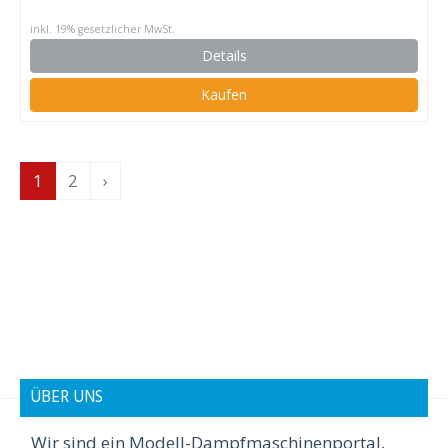
inkl. 19% gesetzlicher MwSt.
Details
Kaufen
1
2
›
ÜBER UNS
Wir sind ein Modell-Dampfmaschinenportal,