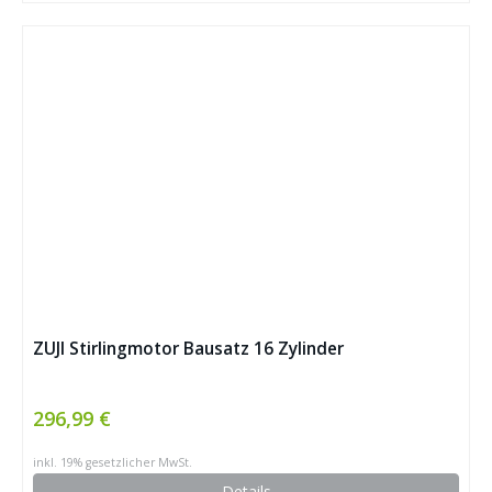
ZUJI Stirlingmotor Bausatz 16 Zylinder
296,99 €
inkl. 19% gesetzlicher MwSt.
Details