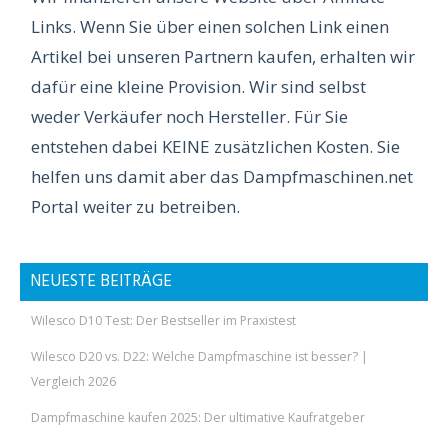
Links. Wenn Sie über einen solchen Link einen
Artikel bei unseren Partnern kaufen, erhalten wir
dafür eine kleine Provision. Wir sind selbst
weder Verkäufer noch Hersteller. Für Sie
entstehen dabei KEINE zusätzlichen Kosten. Sie
helfen uns damit aber das Dampfmaschinen.net
Portal weiter zu betreiben.
NEUESTE BEITRÄGE
Wilesco D10 Test: Der Bestseller im Praxistest
Wilesco D20 vs. D22: Welche Dampfmaschine ist besser? |
Vergleich 2026
Dampfmaschine kaufen 2025: Der ultimative Kaufratgeber