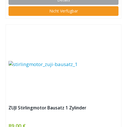
Nicht Verfügbar
ZUJI Stirlingmotor Bausatz 1 Zylinder
89,00 €