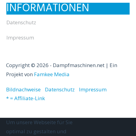
INFORMATIONEN
Datenschutz
Impressum
Copyright © 2026 - Dampfmaschinen.net | Ein
Projekt von
Famkee Media
Bildnachweise
Datenschutz
Impressum
* = Affiliate-Link
Um unsere Webseite für Sie
optimal zu gestalten und