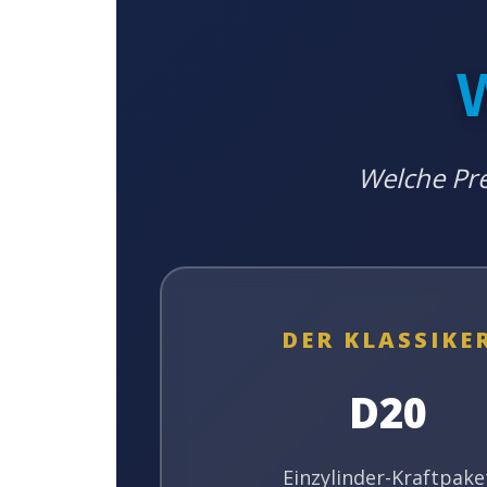
Welche Pr
DER KLASSIKE
D20
Einzylinder-Kraftpake