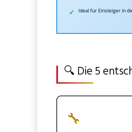
Ideal für Einsteiger in d
🔍 Die 5 ents
🔧