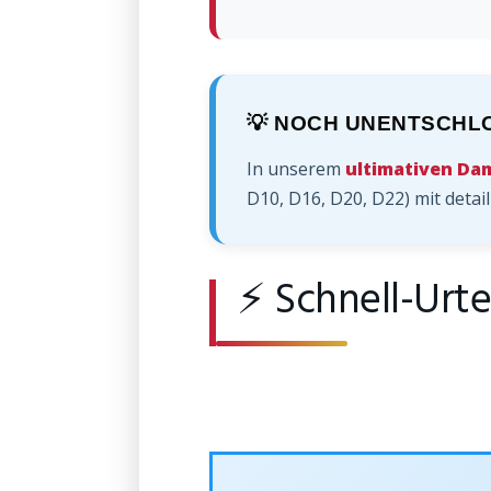
💡 NOCH UNENTSCHL
In unserem
ultimativen Da
D10, D16, D20, D22) mit detai
⚡ Schnell-Urte