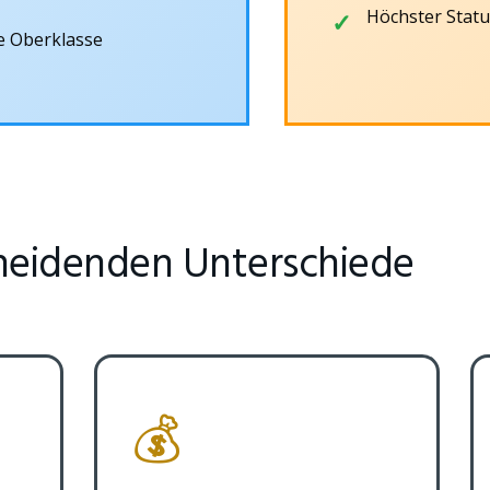
Höchster Statu
ie Oberklasse
cheidenden Unterschiede
💰