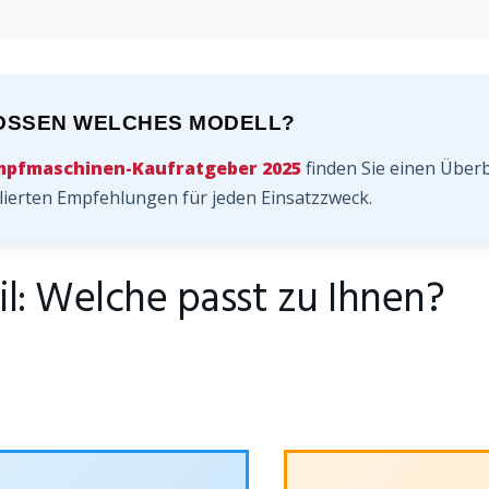
OSSEN WELCHES MODELL?
mpfmaschinen-Kaufratgeber 2025
finden Sie einen Überb
llierten Empfehlungen für jeden Einsatzzweck.
il: Welche passt zu Ihnen?