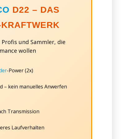
CO
D22 – DAS
-KRAFTWERK
Profis und Sammler, die
mance wollen
der
-Power (2x)
d – kein manuelles Anwerfen
fach Transmission
eres Laufverhalten