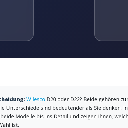
scheidung:
Wilesco
D20 oder D22? Beide gehören zu
 Unterschiede sind bedeutender als Sie denken. In
 beide Modelle bis ins Detail und zeigen Ihnen, welc
ahl ist.