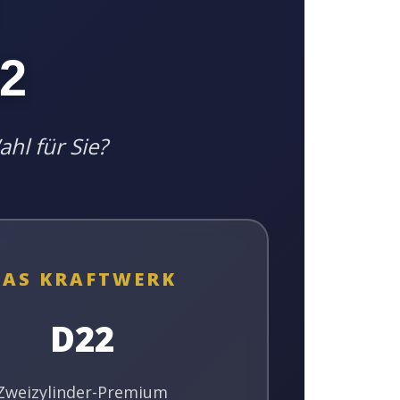
22
ahl für Sie?
DAS KRAFTWERK
D22
Zweizylinder-Premium