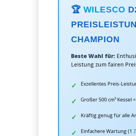
🏆
WILESCO
D
PREISLEISTU
CHAMPION
Beste Wahl für:
Enthusi
Leistung zum fairen Pre
Exzellentes Preis-Leistu
Großer 500 cm³ Kessel =
Kräftig genug für alle 
Einfachere Wartung (1
Z