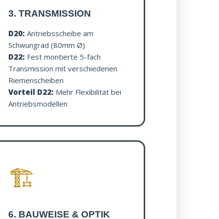
3. TRANSMISSION
D20:
Antriebsscheibe am
Schwungrad (80mm Ø)
D22:
Fest montierte 5-fach
Transmission mit verschiedenen
Riemenscheiben
Vorteil D22:
Mehr Flexibilität bei
Antriebsmodellen
🏗️
6. BAUWEISE & OPTIK