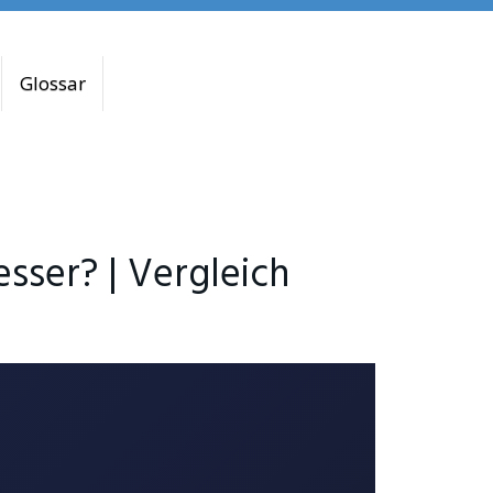
Glossar
sser? | Vergleich