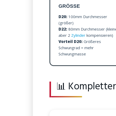
GRÖSSE
D20:
100mm Durchmesser
(größer)
D22:
80mm Durchmesser (kleine
aber 2
Zylinder
kompensieren)
Vorteil D20:
Größeres
Schwungrad = mehr
Schwungmasse
📊 Kompletter