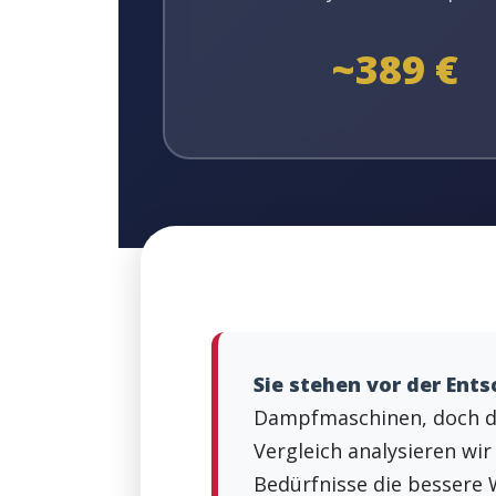
~389 €
Sie stehen vor der Ent
Dampfmaschinen, doch die
Vergleich analysieren wir
Bedürfnisse die bessere W