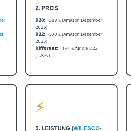
2. PREIS
der
D20:
~389 € (Amazon Dezember
2025)
er
D22:
~530 € (Amazon Dezember
2025)
Differenz:
+141 € für die D22
(+36%)
⚡
5. LEISTUNG (
WILESCO
-