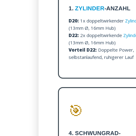
1.
ZYLINDER
-ANZAHL
D20:
1x doppeltwirkender
Zylin
(13mm Ø, 16mm Hub)
D22:
2x doppeltwirkende
Zylind
(13mm Ø, 16mm Hub)
Vorteil D22:
Doppelte Power,
selbstanlaufend, ruhigerer Lauf
🎯
4. SCHWUNGRAD-