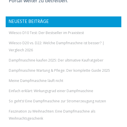
Portal weiter zu betreiben.
NEUESTE BEITRÄGE
Wilesco D10 Test: Der Bestseller im Praxistest
Wilesco D20 vs. D22: Welche Dampfmaschine ist besser? |
Vergleich 2026
Dampfmaschine kaufen 2025: Der ultimative Kaufratgeber
Dampfmaschine Wartung & Pflege: Der komplette Guide 2025
Meine Dampfmaschine läuft nicht
Einfach erklärt: Wirkungsgrad einer Dampfmaschine
So geht’s! Eine Dampfmaschine zur Stromerzeugung nutzen
Faszination zu Weihnachten: Eine Dampfmaschine als
Weihnachtsgeschenk