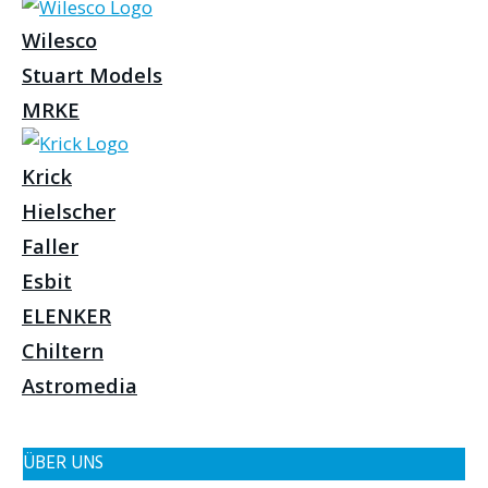
Wilesco
Stuart Models
MRKE
Krick
Hielscher
Faller
Esbit
ELENKER
Chiltern
Astromedia
ÜBER UNS