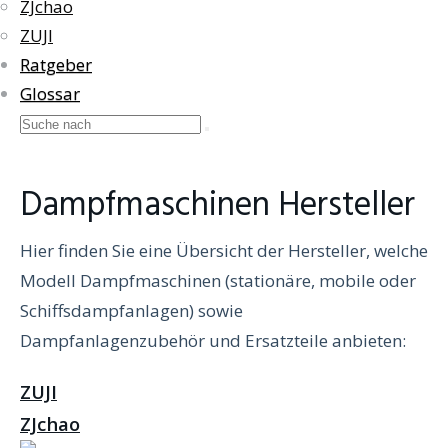
ZJchao
ZUJI
Ratgeber
Glossar
Dampfmaschinen Hersteller
Hier finden Sie eine Übersicht der Hersteller, welche
Modell Dampfmaschinen (stationäre, mobile oder
Schiffsdampfanlagen) sowie
Dampfanlagenzubehör und Ersatzteile anbieten:
ZUJI
ZJchao