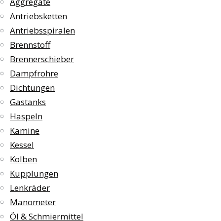
Aggregate
Antriebsketten
Antriebsspiralen
Brennstoff
Brennerschieber
Dampfrohre
Dichtungen
Gastanks
Haspeln
Kamine
Kessel
Kolben
Kupplungen
Lenkräder
Manometer
Öl & Schmiermittel