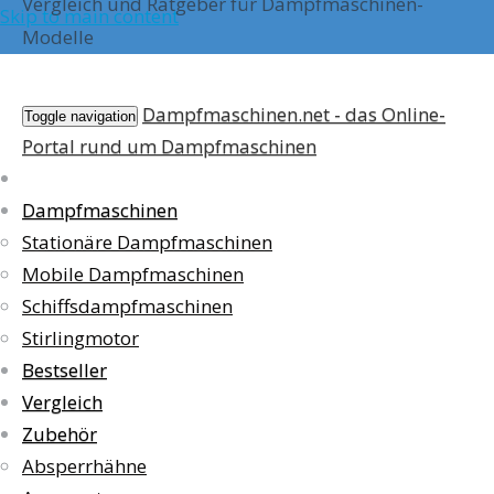
Vergleich und Ratgeber für Dampfmaschinen-
Skip to main content
Modelle
Dampfmaschinen.net - das Online-
Toggle navigation
Portal rund um Dampfmaschinen
Dampfmaschinen
Stationäre Dampfmaschinen
Mobile Dampfmaschinen
Schiffsdampfmaschinen
Stirlingmotor
Bestseller
Vergleich
Zubehör
Absperrhähne