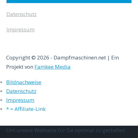
Datenschutz
Impressum
Copyright © 2026 - Dampfmaschinen.net | Ein
Projekt von
Famkee Media
Bildnachweise
Datenschutz
Impressum
* = Affiliate-Link
Um unsere Webseite für Sie optimal zu gestalten