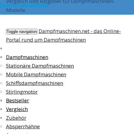
Vergleich und Ratgeber für Dampfmaschinen-
Skip to main content
Modelle
Dampfmaschinen.net - das Online-
Toggle navigation
Portal rund um Dampfmaschinen
Dampfmaschinen
Stationäre Dampfmaschinen
Mobile Dampfmaschinen
Schiffsdampfmaschinen
Stirlingmotor
Bestseller
Vergleich
Zubehör
Absperrhähne