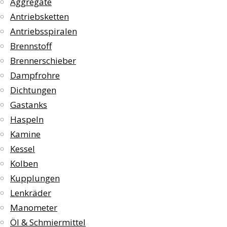
Aggregate
Antriebsketten
Antriebsspiralen
Brennstoff
Brennerschieber
Dampfrohre
Dichtungen
Gastanks
Haspeln
Kamine
Kessel
Kolben
Kupplungen
Lenkräder
Manometer
Öl & Schmiermittel