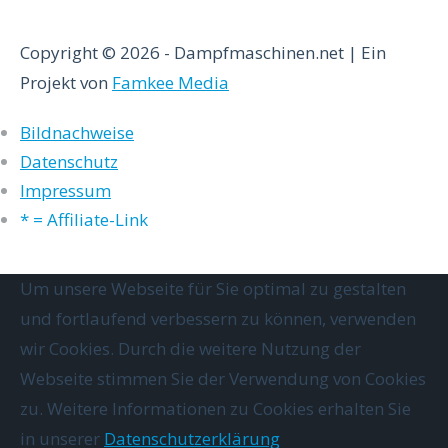
Copyright © 2026 - Dampfmaschinen.net | Ein
Projekt von
Famkee Media
Bildnachweise
Datenschutz
Impressum
* = Affiliate-Link
Um unsere Webseite für Sie optimal zu gestalten
und fortlaufend verbessern zu können, verwenden
wir Cookies. Durch die weitere Nutzung der
Webseite stimmen Sie der Verwendung von Cookies
zu. Weitere Informationen zu Cookies erhalten Sie
in unserer
Datenschutzerklärung