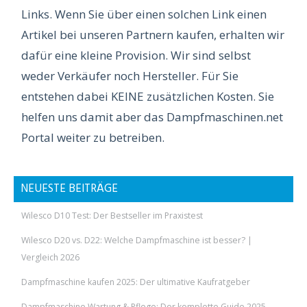
Links. Wenn Sie über einen solchen Link einen
Artikel bei unseren Partnern kaufen, erhalten wir
dafür eine kleine Provision. Wir sind selbst
weder Verkäufer noch Hersteller. Für Sie
entstehen dabei KEINE zusätzlichen Kosten. Sie
helfen uns damit aber das Dampfmaschinen.net
Portal weiter zu betreiben.
NEUESTE BEITRÄGE
Wilesco D10 Test: Der Bestseller im Praxistest
Wilesco D20 vs. D22: Welche Dampfmaschine ist besser? |
Vergleich 2026
Dampfmaschine kaufen 2025: Der ultimative Kaufratgeber
Dampfmaschine Wartung & Pflege: Der komplette Guide 2025