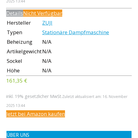
2025 13:44
Details
Nicht Verfügbar
Hersteller
ZUJI
Typen
Stationäre Dampfmaschine
Beheizung
N/A
Artikelgewicht
N/A
Sockel
N/A
Höhe
N/A
161,35 €
inkl. 19% gesetzlicher MwSt.
Zuletzt aktualisiert am: 16. November
2025 13:44
Jetzt bei Amazon kaufen
ÜBER UNS