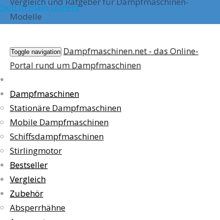
Vergleich und Ratgeber für Dampfmaschinen-
Skip to main content
Modelle
Dampfmaschinen.net - das Online-
Toggle navigation
Portal rund um Dampfmaschinen
Dampfmaschinen
Stationäre Dampfmaschinen
Mobile Dampfmaschinen
Schiffsdampfmaschinen
Stirlingmotor
Bestseller
Vergleich
Zubehör
Absperrhähne