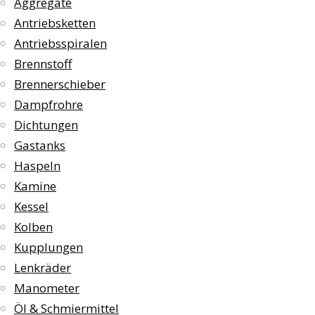
Aggregate
Antriebsketten
Antriebsspiralen
Brennstoff
Brennerschieber
Dampfrohre
Dichtungen
Gastanks
Haspeln
Kamine
Kessel
Kolben
Kupplungen
Lenkräder
Manometer
Öl & Schmiermittel