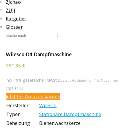
ZJchao
ZUJI
Ratgeber
Glossar
Wilesco D4 Dampfmaschine
161,35 €
inkl. 19% gesetzlicher MwSt.
Zuletzt aktualisiert am: 16. November
2025 13:44
Jetzt bei Amazon kaufen
Hersteller
Wilesco
Typen
Stationäre Dampfmaschine
Beheizung
Bienenwachskerze