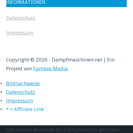
INFORMATIONEN
Datenschutz
Impressum
Copyright © 2026 - Dampfmaschinen.net | Ein
Projekt von
Famkee Media
Bildnachweise
Datenschutz
Impressum
* = Affiliate-Link
Um unsere Webseite für Sie optimal zu gestalten