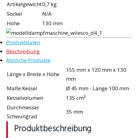
Artikelgewicht
0,7 kg
Sockel
N/A
Höhe
130 mm
Produktdaten
Beschreibung
Ähnliche Produkte
155 mm x 120 mm x 130
Länge x Breite x Höhe
mm
Maße Kessel
Ø 45 mm - Länge 100 mm
Kesselvolumen
135 cm³
Durchmesser
35 mm
Schwungrad
Produktbeschreibung