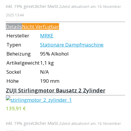
inkl. 19% gesetzlicher MwSt.
Zuletzt aktualisiert am: 16. November
2025 13:44
Details
Nicht Verfügbar
Hersteller
MRKE
Typen
Stationäre Dampfmaschine
Beheizung
95% Alkohol
Artikelgewicht
1,1 kg
Sockel
N/A
Höhe
190 mm
ZUJI Stirlingmotor Bausatz 2 Zylinder
139,91 €
inkl. 19% gesetzlicher MwSt.
Zuletzt aktualisiert am: 16. November