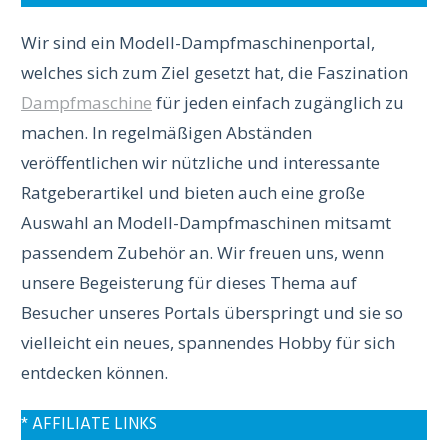
Wir sind ein Modell-Dampfmaschinenportal,
welches sich zum Ziel gesetzt hat, die Faszination
Dampfmaschine
für jeden einfach zugänglich zu
machen. In regelmäßigen Abständen
veröffentlichen wir nützliche und interessante
Ratgeberartikel und bieten auch eine große
Auswahl an Modell-Dampfmaschinen mitsamt
passendem Zubehör an. Wir freuen uns, wenn
unsere Begeisterung für dieses Thema auf
Besucher unseres Portals überspringt und sie so
vielleicht ein neues, spannendes Hobby für sich
entdecken können.
* AFFILIATE LINKS