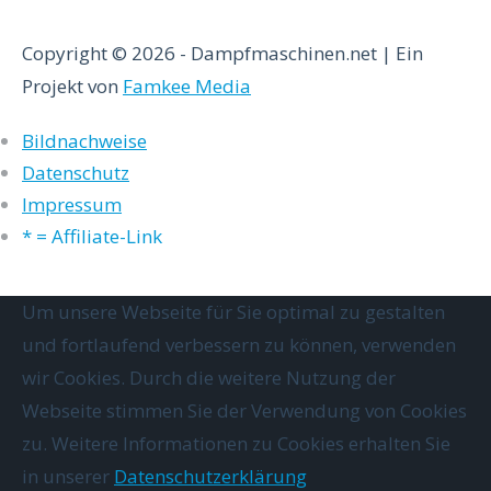
Copyright © 2026 - Dampfmaschinen.net | Ein
Projekt von
Famkee Media
Bildnachweise
Datenschutz
Impressum
* = Affiliate-Link
Um unsere Webseite für Sie optimal zu gestalten
und fortlaufend verbessern zu können, verwenden
wir Cookies. Durch die weitere Nutzung der
Webseite stimmen Sie der Verwendung von Cookies
zu. Weitere Informationen zu Cookies erhalten Sie
in unserer
Datenschutzerklärung