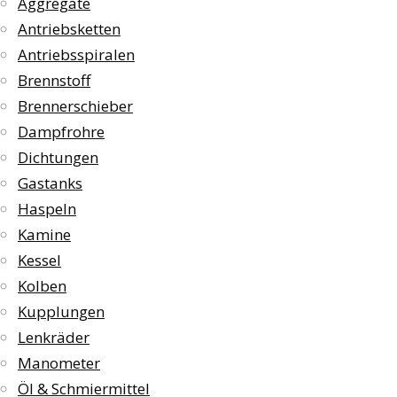
Aggregate
Antriebsketten
Antriebsspiralen
Brennstoff
Brennerschieber
Dampfrohre
Dichtungen
Gastanks
Haspeln
Kamine
Kessel
Kolben
Kupplungen
Lenkräder
Manometer
Öl & Schmiermittel