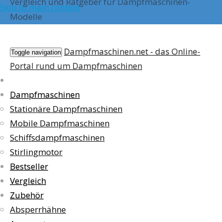
Vergleich und Ratgeber für Dampfmaschinen-
Skip to main content
Modelle
Dampfmaschinen.net - das Online-
Toggle navigation
Portal rund um Dampfmaschinen
Dampfmaschinen
Stationäre Dampfmaschinen
Mobile Dampfmaschinen
Schiffsdampfmaschinen
Stirlingmotor
Bestseller
Vergleich
Zubehör
Absperrhähne