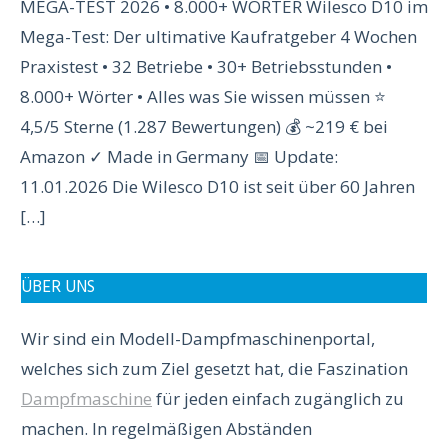
MEGA-TEST 2026 • 8.000+ WÖRTER Wilesco D10 im
Mega-Test: Der ultimative Kaufratgeber 4 Wochen
Praxistest • 32 Betriebe • 30+ Betriebsstunden •
8.000+ Wörter • Alles was Sie wissen müssen ⭐
4,5/5 Sterne (1.287 Bewertungen) 💰 ~219 € bei
Amazon ✓ Made in Germany 📅 Update:
11.01.2026 Die Wilesco D10 ist seit über 60 Jahren
[…]
ÜBER UNS
Wir sind ein Modell-Dampfmaschinenportal,
welches sich zum Ziel gesetzt hat, die Faszination
Dampfmaschine
für jeden einfach zugänglich zu
machen. In regelmäßigen Abständen