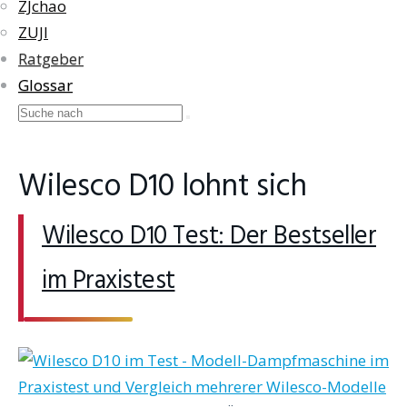
ZJchao
ZUJI
Ratgeber
Glossar
Wilesco D10 lohnt sich
Wilesco D10 Test: Der Bestseller
im Praxistest