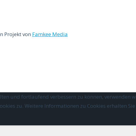
n Projekt von
Famkee Media
lten und fortlaufend verbessern zu können, verwenden wi
kies zu. Weitere Informationen zu Cookies erhalten Sie