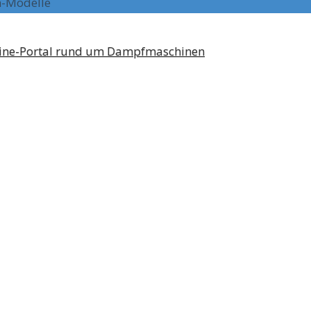
n-Modelle
line-Portal rund um Dampfmaschinen