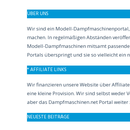
ÜBER UNS
Wir sind ein Modell-Dampfmaschinenportal, w
machen. In regelmäßigen Abständen veröffent
Modell-Dampfmaschinen mitsamt passendem Z
Portals überspringt und sie so vielleicht ei
* AFFILIATE LINKS
Wir finanzieren unsere Website über Affiliate
eine kleine Provision. Wir sind selbst weder 
aber das Dampfmaschinen.net Portal weiter 
NEUESTE BEITRÄGE