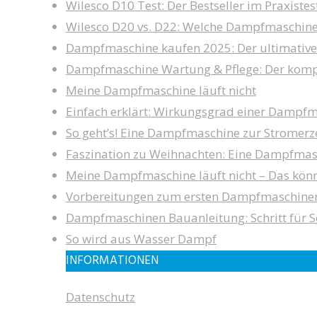
Wilesco D10 Test: Der Bestseller im Praxistes
Wilesco D20 vs. D22: Welche Dampfmaschine i
Dampfmaschine kaufen 2025: Der ultimative
Dampfmaschine Wartung & Pflege: Der komp
Meine Dampfmaschine läuft nicht
Einfach erklärt: Wirkungsgrad einer Dampf
So geht’s! Eine Dampfmaschine zur Stromer
Faszination zu Weihnachten: Eine Dampfmas
Meine Dampfmaschine läuft nicht – Das könn
Vorbereitungen zum ersten Dampfmaschine
Dampfmaschinen Bauanleitung: Schritt für Sc
So wird aus Wasser Dampf
INFORMATIONEN
Datenschutz