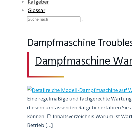
Ratgeber
Glossar
Dampfmaschine Trouble
Dampfmaschine Wart
Eine regelmäßige und fachgerechte Wartung 
diesem umfassenden Ratgeber erfahren Sie al
können. 📑 Inhaltsverzeichnis Warum ist War
Betrieb […]