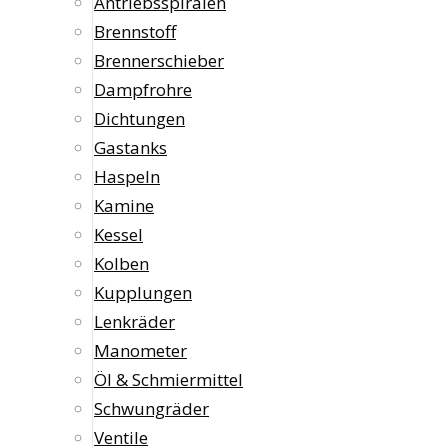
Antriebsspiralen
Brennstoff
Brennerschieber
Dampfrohre
Dichtungen
Gastanks
Haspeln
Kamine
Kessel
Kolben
Kupplungen
Lenkräder
Manometer
Öl & Schmiermittel
Schwungräder
Ventile