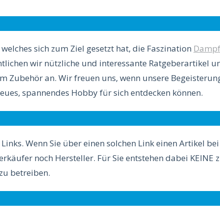
elches sich zum Ziel gesetzt hat, die Faszination
Dampf
lichen wir nützliche und interessante Ratgeberartikel 
ubehör an. Wir freuen uns, wenn unsere Begeisterung
n neues, spannendes Hobby für sich entdecken können.
 Links. Wenn Sie über einen solchen Link einen Artikel be
Verkäufer noch Hersteller. Für Sie entstehen dabei KEINE 
zu betreiben.