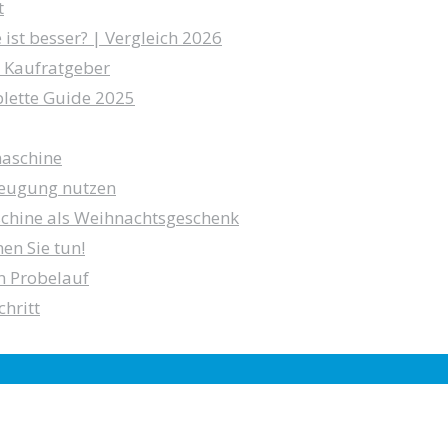
t
st besser? | Vergleich 2026
 Kaufratgeber
lette Guide 2025
maschine
zeugung nutzen
chine als Weihnachtsgeschenk
en Sie tun!
n Probelauf
hritt