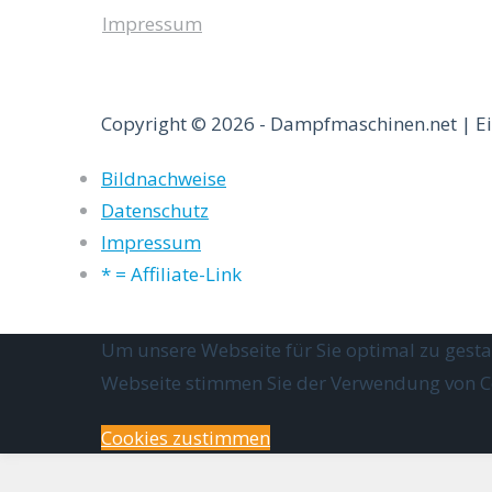
Impressum
Copyright © 2026 - Dampfmaschinen.net | Ei
Bildnachweise
Datenschutz
Impressum
* = Affiliate-Link
Um unsere Webseite für Sie optimal zu gesta
Webseite stimmen Sie der Verwendung von Coo
Cookies zustimmen