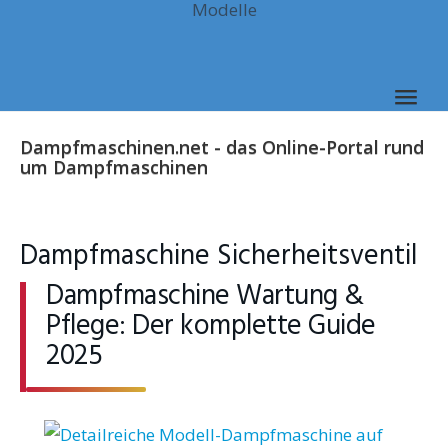
Modelle
Skip
to
main
content
Togg
navig
Dampfmaschinen.net - das Online-Portal rund
um Dampfmaschinen
Dampfmaschine Sicherheitsventil
Dampfmaschine Wartung &
Pflege: Der komplette Guide
2025