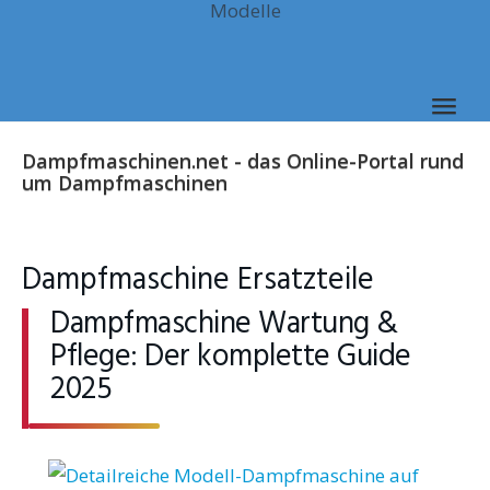
Modelle
Skip
to
main
content
Togg
navig
Dampfmaschinen.net - das Online-Portal rund
um Dampfmaschinen
Dampfmaschine Ersatzteile
Dampfmaschine Wartung &
Pflege: Der komplette Guide
2025