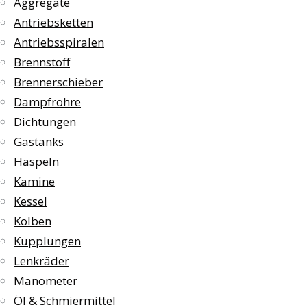
Aggregate
Antriebsketten
Antriebsspiralen
Brennstoff
Brennerschieber
Dampfrohre
Dichtungen
Gastanks
Haspeln
Kamine
Kessel
Kolben
Kupplungen
Lenkräder
Manometer
Öl & Schmiermittel