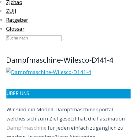
ZJchao
ZUJI
Ratgeber
Glossar
Dampfmaschine-Wilesco-D141-4
ÜBER UNS
Wir sind ein Modell-Dampfmaschinenportal,
welches sich zum Ziel gesetzt hat, die Faszination
Dampfmaschine
für jeden einfach zugänglich zu
machen. In regelmäßigen Abständen