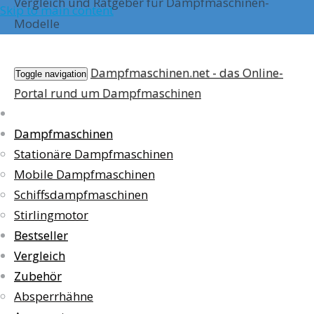
Vergleich und Ratgeber für Dampfmaschinen-
Skip to main content
Modelle
Dampfmaschinen.net - das Online-
Toggle navigation
Portal rund um Dampfmaschinen
Dampfmaschinen
Stationäre Dampfmaschinen
Mobile Dampfmaschinen
Schiffsdampfmaschinen
Stirlingmotor
Bestseller
Vergleich
Zubehör
Absperrhähne