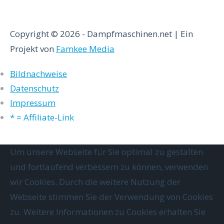
Copyright © 2026 - Dampfmaschinen.net | Ein
Projekt von
Famkee Media
Bildnachweise
Datenschutz
Impressum
* = Affiliate-Link
Um unsere Webseite für Sie optimal zu gestalten
und fortlaufend verbessern zu können, verwenden
wir Cookies. Durch die weitere Nutzung der
Webseite stimmen Sie der Verwendung von Cookies
zu. Weitere Informationen zu Cookies erhalten Sie