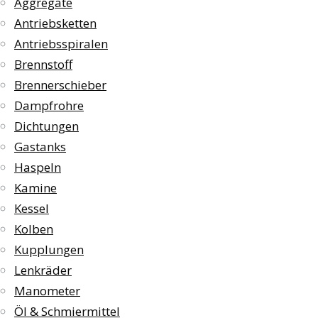
Aggregate
Antriebsketten
Antriebsspiralen
Brennstoff
Brennerschieber
Dampfrohre
Dichtungen
Gastanks
Haspeln
Kamine
Kessel
Kolben
Kupplungen
Lenkräder
Manometer
Öl & Schmiermittel