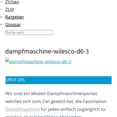
ZJchao
ZUJI
Ratgeber
Glossar
dampfmaschine-wilesco-d6-3
ÜBER UNS
Wir sind ein Modell-Dampfmaschinenportal,
welches sich zum Ziel gesetzt hat, die Faszination
Dampfmaschine
für jeden einfach zugänglich zu
machen. In regelmäßigen Abständen