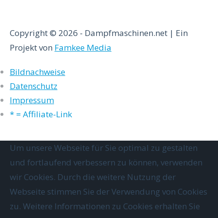
Copyright © 2026 - Dampfmaschinen.net | Ein
Projekt von
Famkee Media
Bildnachweise
Datenschutz
Impressum
* = Affiliate-Link
Um unsere Webseite für Sie optimal zu gestalten
und fortlaufend verbessern zu können, verwenden
wir Cookies. Durch die weitere Nutzung der
Webseite stimmen Sie der Verwendung von Cookies
zu. Weitere Informationen zu Cookies erhalten Sie