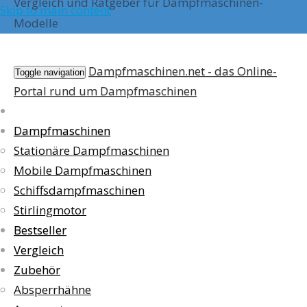
Vergleich und Ratgeber für Dampfmaschinen-
Skip to main content
Modelle
Dampfmaschinen.net - das Online-
Toggle navigation
Portal rund um Dampfmaschinen
Dampfmaschinen
Stationäre Dampfmaschinen
Mobile Dampfmaschinen
Schiffsdampfmaschinen
Stirlingmotor
Bestseller
Vergleich
Zubehör
Absperrhähne