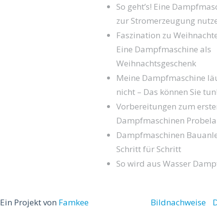
So geht’s! Eine Dampfmas
zur Stromerzeugung nutz
Faszination zu Weihnacht
Eine Dampfmaschine als
Weihnachtsgeschenk
Meine Dampfmaschine läu
nicht – Das können Sie tun
Vorbereitungen zum erste
Dampfmaschinen Probela
Dampfmaschinen Bauanle
Schritt für Schritt
So wird aus Wasser Damp
Ein Projekt von
Famkee
Bildnachweise
D