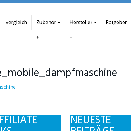
Vergleich
Zubehör
Hersteller
Ratgeber
ne_mobile_dampfmaschine
FFILIATE
NEUESTE