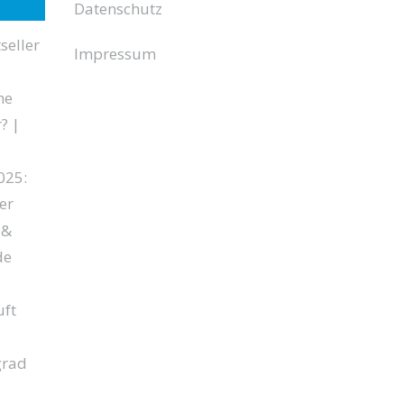
Datenschutz
seller
Impressum
he
? |
025:
er
 &
de
ft
grad