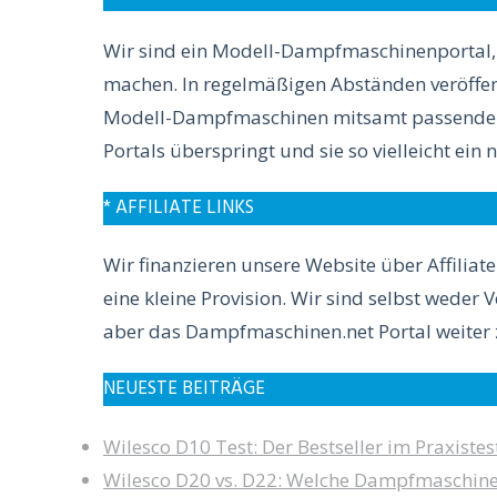
Wir sind ein Modell-Dampfmaschinenportal, w
machen. In regelmäßigen Abständen veröffent
Modell-Dampfmaschinen mitsamt passendem Z
Portals überspringt und sie so vielleicht ei
* AFFILIATE LINKS
Wir finanzieren unsere Website über Affiliate
eine kleine Provision. Wir sind selbst weder 
aber das Dampfmaschinen.net Portal weiter 
NEUESTE BEITRÄGE
Wilesco D10 Test: Der Bestseller im Praxistes
Wilesco D20 vs. D22: Welche Dampfmaschine i