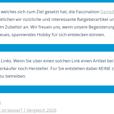
elches sich zum Ziel gesetzt hat, die Faszination
Dampf
lichen wir nützliche und interessante Ratgeberartikel 
ubehör an. Wir freuen uns, wenn unsere Begeisterung
n neues, spannendes Hobby für sich entdecken können.
 Links. Wenn Sie über einen solchen Link einen Artikel be
Verkäufer noch Hersteller. Für Sie entstehen dabei KEINE 
zu betreiben.
t
st besser? | Vergleich 2026