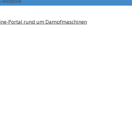
n-Modelle
line-Portal rund um Dampfmaschinen