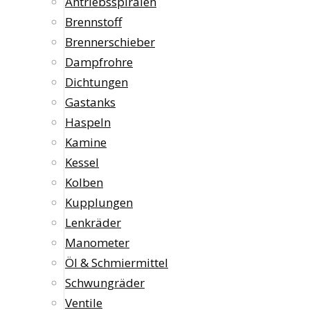
Antriebsspiralen
Brennstoff
Brennerschieber
Dampfrohre
Dichtungen
Gastanks
Haspeln
Kamine
Kessel
Kolben
Kupplungen
Lenkräder
Manometer
Öl & Schmiermittel
Schwungräder
Ventile