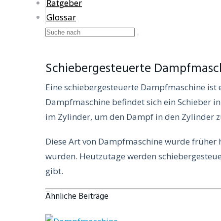
Ratgeber
Glossar
Schiebergesteuerte Dampfmasc
Eine schiebergesteuerte Dampfmaschine ist e
Dampfmaschine befindet sich ein Schieber in
im Zylinder, um den Dampf in den Zylinder z
Diese Art von Dampfmaschine wurde früher 
wurden. Heutzutage werden schiebergesteuer
gibt.
Ähnliche Beiträge