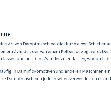
hine
ine Art von Dampfmaschine, die durch einen Schieber ang
 einem Zylinder, der von einem Kolben bewegt wird. Der S
u lassen und aus dem Zylinder zu entlassen, wodurch de
häufig in Dampflokomotiven und anderen Maschinen eing
te Dampfmaschinen jedoch selten verwendet, da es ande