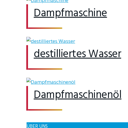
Dampfmaschine
destilliertes Wasser
Dampfmaschinenöl
ÜBER UNS