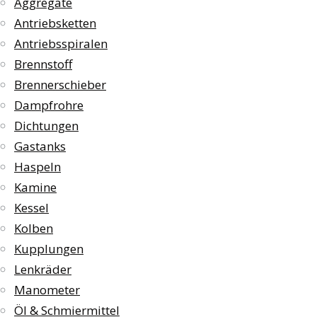
Aggregate
Antriebsketten
Antriebsspiralen
Brennstoff
Brennerschieber
Dampfrohre
Dichtungen
Gastanks
Haspeln
Kamine
Kessel
Kolben
Kupplungen
Lenkräder
Manometer
Öl & Schmiermittel