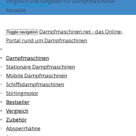
Vergleich und Ratgeber für Dampfmaschinen-
Skip to main content
Modelle
Dampfmaschinen.net - das Online-
Toggle navigation
Portal rund um Dampfmaschinen
Dampfmaschinen
Stationäre Dampfmaschinen
Mobile Dampfmaschinen
Schiffsdampfmaschinen
Stirlingmotor
Bestseller
Vergleich
Zubehör
Absperrhähne