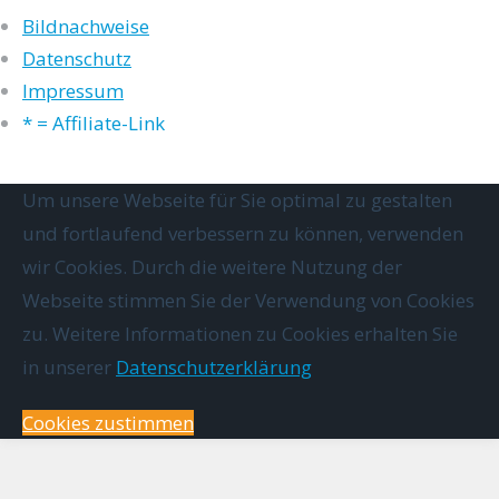
Bildnachweise
Datenschutz
Impressum
* = Affiliate-Link
Um unsere Webseite für Sie optimal zu gestalten
und fortlaufend verbessern zu können, verwenden
wir Cookies. Durch die weitere Nutzung der
Webseite stimmen Sie der Verwendung von Cookies
zu. Weitere Informationen zu Cookies erhalten Sie
in unserer
Datenschutzerklärung
Cookies zustimmen