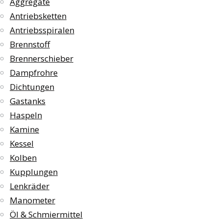
Aggregate
Antriebsketten
Antriebsspiralen
Brennstoff
Brennerschieber
Dampfrohre
Dichtungen
Gastanks
Haspeln
Kamine
Kessel
Kolben
Kupplungen
Lenkräder
Manometer
Öl & Schmiermittel