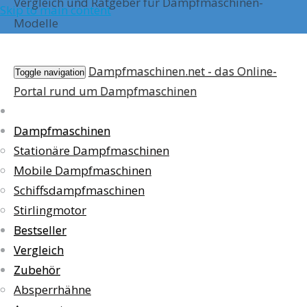
Vergleich und Ratgeber für Dampfmaschinen-
Skip to main content
Modelle
Dampfmaschinen.net - das Online-
Toggle navigation
Portal rund um Dampfmaschinen
Dampfmaschinen
Stationäre Dampfmaschinen
Mobile Dampfmaschinen
Schiffsdampfmaschinen
Stirlingmotor
Bestseller
Vergleich
Zubehör
Absperrhähne