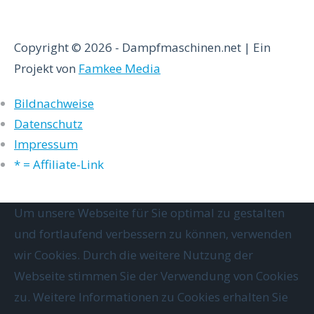
Copyright © 2026 - Dampfmaschinen.net | Ein
Projekt von
Famkee Media
Bildnachweise
Datenschutz
Impressum
* = Affiliate-Link
Um unsere Webseite für Sie optimal zu gestalten
und fortlaufend verbessern zu können, verwenden
wir Cookies. Durch die weitere Nutzung der
Webseite stimmen Sie der Verwendung von Cookies
zu. Weitere Informationen zu Cookies erhalten Sie