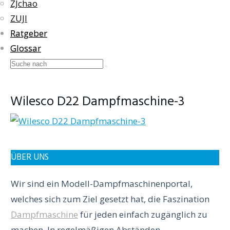
ZJchao
ZUJI
Ratgeber
Glossar
Wilesco D22 Dampfmaschine-3
ÜBER UNS
Wir sind ein Modell-Dampfmaschinenportal,
welches sich zum Ziel gesetzt hat, die Faszination
Dampfmaschine
für jeden einfach zugänglich zu
machen. In regelmäßigen Abständen