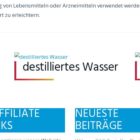
g von Lebensmitteln oder Arzneimitteln verwendet werde
 zu erleichtern.
destilliertes Wasser
FFILIATE
NEUESTE
NKS
BEITRÄGE